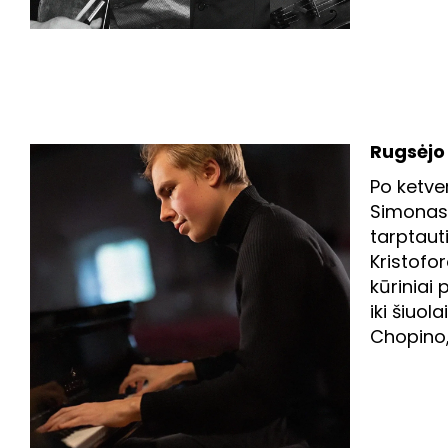
Rugsėjo 1
Po ketve
Simonas 
tarptauti
Kristofor
kūriniai
iki šiuol
Chopino, 