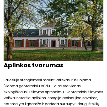
Aplinkos tvarumas
Paliesiuje stengiamasi mažinti atliekas, rūšiuojama.
Šildoma geoterminiu būdu – o tai yra vienas
ekologiškiausių šildymo sprendimų. Geoterminis šildymas
visiškai neteršia aplinkos, energija atsinaujina savaime,
sistema yra ilgaamžė ir padeda sutaupyti daug išteklių.