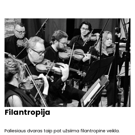
Filantropija
Paliesiaus dvaras taip pat užsiima filantropine veikla.