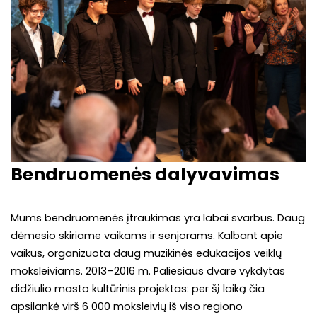
Bendruomenės dalyvavimas
Mums bendruomenės įtraukimas yra labai svarbus. Daug
dėmesio skiriame vaikams ir senjorams. Kalbant apie
vaikus, organizuota daug muzikinės edukacijos veiklų
moksleiviams. 2013–2016 m. Paliesiaus dvare vykdytas
didžiulio masto kultūrinis projektas: per šį laiką čia
apsilankė virš 6 000 moksleivių iš viso regiono