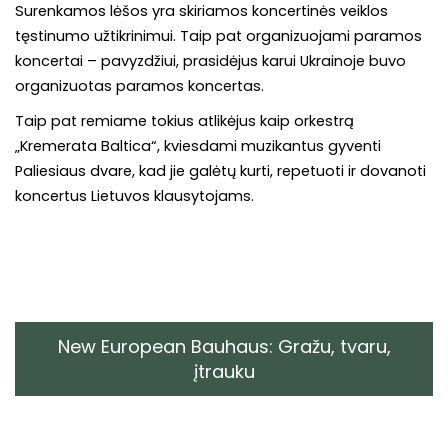
Surenkamos lėšos yra skiriamos koncertinės veiklos
tęstinumo užtikrinimui. Taip pat organizuojami paramos
koncertai – pavyzdžiui, prasidėjus karui Ukrainoje buvo
organizuotas paramos koncertas.
Taip pat remiame tokius atlikėjus kaip orkestrą
„Kremerata Baltica“, kviesdami muzikantus gyventi
Paliesiaus dvare, kad jie galėtų kurti, repetuoti ir dovanoti
koncertus Lietuvos klausytojams.
New European Bauhaus: Gražu, tvaru,
įtrauku