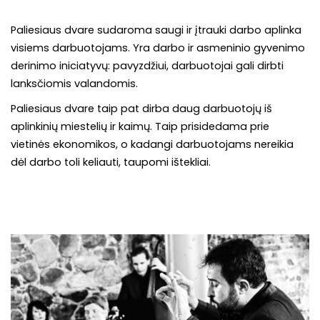
Paliesiaus dvare sudaroma saugi ir įtrauki darbo aplinka
visiems darbuotojams. Yra darbo ir asmeninio gyvenimo
derinimo iniciatyvų: pavyzdžiui, darbuotojai gali dirbti
lanksčiomis valandomis.
Paliesiaus dvare taip pat dirba daug darbuotojų iš
aplinkinių miestelių ir kaimų. Taip prisidedama prie
vietinės ekonomikos, o kadangi darbuotojams nereikia
dėl darbo toli keliauti, taupomi ištekliai.