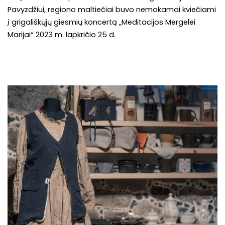
Pavyzdžiui, regiono maltiečiai buvo nemokamai kviečiami
į grigališkųjų giesmių koncertą „Meditacijos Mergelei
Marijai“ 2023 m. lapkričio 25 d.