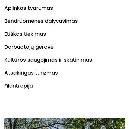
Aplinkos tvarumas
Bendruomenės dalyvavimas
Etiškas tiekimas
Darbuotojų gerovė
Kultūros saugojimas ir skatinimas
Atsakingas turizmas
Filantropija