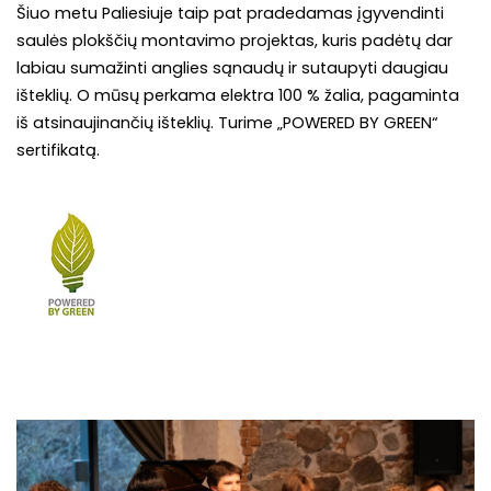
Šiuo metu Paliesiuje taip pat pradedamas įgyvendinti
saulės plokščių montavimo projektas, kuris padėtų dar
labiau sumažinti anglies sąnaudų ir sutaupyti daugiau
išteklių. O mūsų perkama elektra 100 % žalia, pagaminta
iš atsinaujinančių išteklių. Turime „POWERED BY GREEN“
sertifikatą.