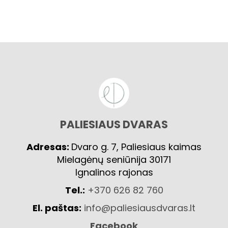
PALIESIAUS DVARAS
Adresas:
Dvaro g. 7, Paliesiaus kaimas
Mielagėnų seniūnija 30171
Ignalinos rajonas
Tel.:
+370 626 82 760
El. paštas:
info@paliesiausdvaras.lt
Facebook