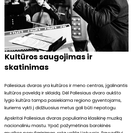
Kultūros saugojimas ir
skatinimas
Paliesiaus dvaras yra kultūros ir meno centras, įgalinantis
kultūros paveldą ir sklaidą. Dėl Paliesiaus dvaro aukšto
lygio kultūra tampa pasiekiama regiono gyventojams,
kuriems vykti į didžiuosius metus gali būti nepatogu.
Apskritai Paliesiaus dvaras populiarina klasikinę muziką
nacionaliniu mastu. Ypač pažymėtinas barokinės