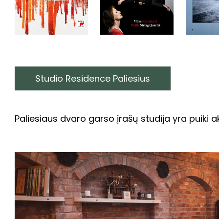
Studio Residence Paliesius
Paliesiaus dvaro garso įrašų studija yra puik