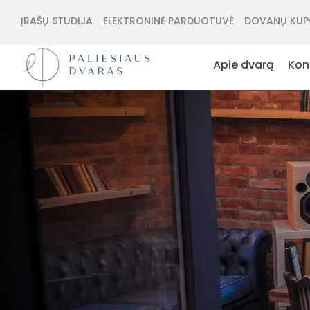
ĮRAŠŲ STUDIJA
ELEKTRONINĖ PARDUOTUVĖ
DOVANŲ KUP
Apie dvarą
Kon