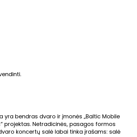
endinti.
ja yra bendras dvaro ir įmonės „Baltic Mobile
“ projektas. Netradicinės, pasagos formos
dvaro koncertų salė labai tinka įrašams: salė