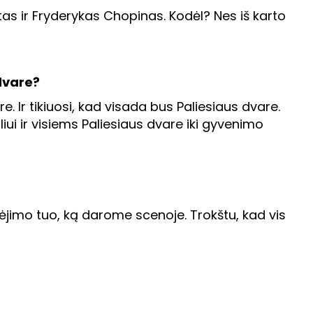
s ir Fryderykas Chopinas. Kodėl? Nes iš karto
 dvare?
. Ir tikiuosi, kad visada bus Paliesiaus dvare.
iui ir visiems Paliesiaus dvare iki gyvenimo
ėjimo tuo, ką darome scenoje. Trokštu, kad vis