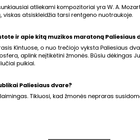
kiausiai atliekami kompozitoriai yra W. A. Mozarta
ką, viskas atsiskleidžia tarsi rentgeno nuotraukoje.
rstote ir apie kitą muzikos maratoną Paliesiaus
is Kintuose, o nuo trečiojo vyksta Paliesiaus dvare
fera, aplink neįtikėtini žmonės. Būsiu dėkingas Jul
učiai puikiai.
blikai Paliesiaus dvare?
u laimingas. Tikiuosi, kad žmonės nepraras susidom