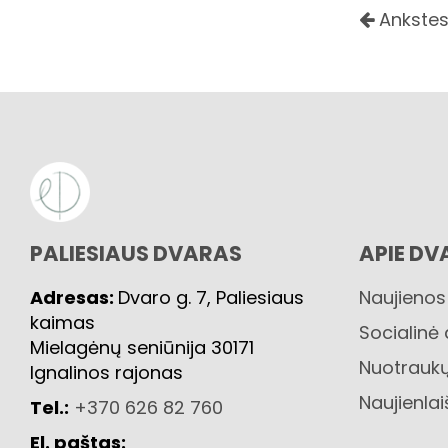
Ankstes
PALIESIAUS DVARAS
APIE DV
Adresas:
Dvaro g. 7, Paliesiaus
Naujienos
kaimas
Socialinė
Mielagėnų seniūnija 30171
Nuotraukų
Ignalinos rajonas
Naujienlai
Tel.:
+370 626 82 760
El. paštas: