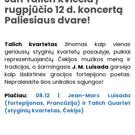
rugpjūčio 12 d. koncertą
Paliesiaus dvare!
Talich kvartetas
žinomas kaip vienas
geriausių styginių kvartetų pasaulyje, puikiai
reprezentuojančių Čekijos muzikos meną ir
tradicijas, o šarmingasis
J. M. Luisada
garsėja
kaip išskirtinės gracijos fortepijono poetas.
Nepraleiskite šios unikalios sąjungos!
Plačiau:
08.12 | Jean-Marc Luisada
(fortepijonas, Prancūzija) ir Talich Quartet
(styginių kvartetas, Čekija)