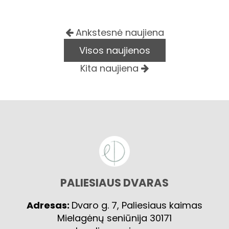
Ankstesnė naujiena
Visos naujienos
Kita naujiena
PALIESIAUS DVARAS
Adresas:
Dvaro g. 7, Paliesiaus kaimas
Mielagėnų seniūnija 30171