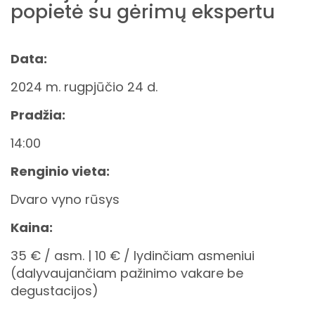
popietė su gėrimų ekspertu
Data:
2024 m. rugpjūčio 24 d.
Pradžia:
14:00
Renginio vieta:
Dvaro vyno rūsys
Kaina:
35 € / asm. | 10 € / lydinčiam asmeniui
(dalyvaujančiam pažinimo vakare be
degustacijos)