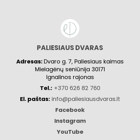
PALIESIAUS DVARAS
Adresas:
Dvaro g. 7, Paliesiaus kaimas
Mielagėnų seniūnija 30171
Ignalinos rajonas
Tel.:
+370 626 82 760
El. paštas:
info@paliesiausdvaras.lt
Facebook
Instagram
YouTube