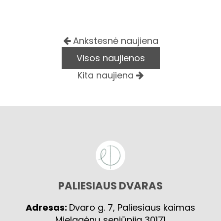
Ankstesnė naujiena
Visos naujienos
Kita naujiena
PALIESIAUS DVARAS
Adresas:
Dvaro g. 7, Paliesiaus kaimas
Mielagėnų seniūnija 30171