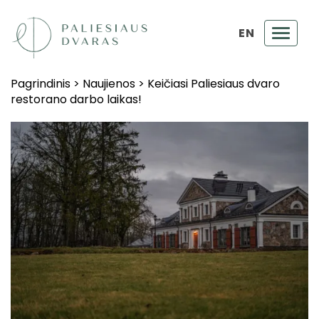
EN
Toggl
navig
Pagrindinis
>
Naujienos
>
Keičiasi Paliesiaus dvaro
restorano darbo laikas!