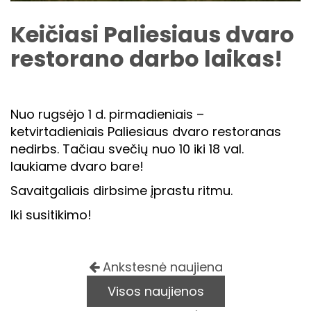
Keičiasi Paliesiaus dvaro
restorano darbo laikas!
Nuo rugsėjo 1 d. pirmadieniais –
ketvirtadieniais Paliesiaus dvaro restoranas
nedirbs. Tačiau svečių nuo 10 iki 18 val.
laukiame dvaro bare!
Savaitgaliais dirbsime įprastu ritmu.
Iki susitikimo!
Ankstesnė naujiena
Visos naujienos