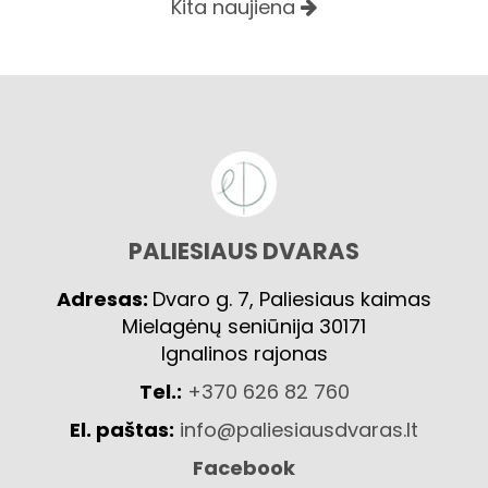
Kita naujiena
PALIESIAUS DVARAS
Adresas:
Dvaro g. 7, Paliesiaus kaimas
Mielagėnų seniūnija 30171
Ignalinos rajonas
Tel.:
+370 626 82 760
El. paštas:
info@paliesiausdvaras.lt
Facebook