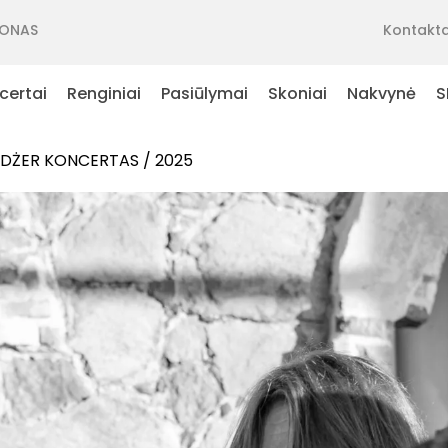
ONAS
Kontakta
certai
Renginiai
Pasiūlymai
Skoniai
Nakvynė
S
ŻDŻER KONCERTAS / 2025