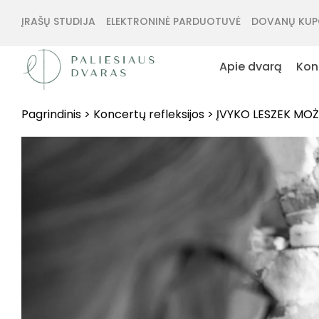
ĮRAŠŲ STUDIJA
ELEKTRONINĖ PARDUOTUVĖ
DOVANŲ KUP
Apie dvarą
Kon
Pagrindinis
>
Koncertų refleksijos
>
ĮVYKO LESZEK MO