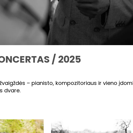
ONCERTAS / 2025
žvaigždės – pianisto, kompozitoriaus ir vieno įdom
s dvare.