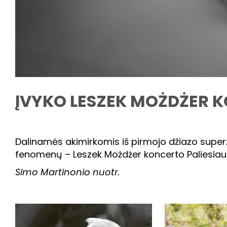
ĮVYKO LESZEK MOŻDŻER K
Dalinamės akimirkomis iš pirmojo džiazo super
fenomenų – Leszek Możdżer koncerto Paliesiau
Simo Martinonio nuotr.