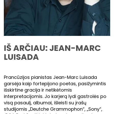
IŠ ARČIAU: JEAN-MARC
LUISADA
Prancūzijos pianistas Jean-Marc Luisada
garsėja kaip fortepijono poetas, pasižymintis
išskirtine gracija ir netikėtomis
interpretacijomis. Jo karjerą lydi gastrolės po
visą pasaulį, albumai, išleisti su įrašų
studijomis „Deutche Grammophon“, „Sony“,