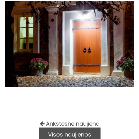
Ankstesnė naujiena
Visos naujienos