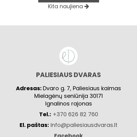
Kita naujiena
PALIESIAUS DVARAS
Adresas:
Dvaro g. 7, Paliesiaus kaimas
Mielagėnų seniūnija 30171
Ignalinos rajonas
Tel.:
+370 626 82 760
El. paštas:
info@paliesiausdvaras.lt
Facebook