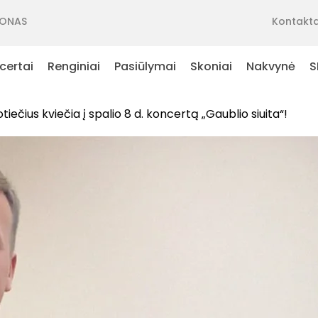
ONAS
Kontakta
certai
Renginiai
Pasiūlymai
Skoniai
Nakvynė
S
iečius kviečia į spalio 8 d. koncertą „Gaublio siuita“!