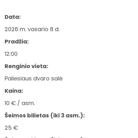
Data:
2026 m. vasario 8 d.
Pradžia:
12:00
Renginio vieta:
Paliesiaus dvaro salė
Kaina:
10 € / asm.
Šeimos bilietas (iki 3 asm.):
25 €