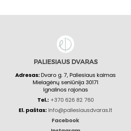
PALIESIAUS DVARAS
Adresas:
Dvaro g. 7, Paliesiaus kaimas
Mielagėnų seniūnija 30171
Ignalinos rajonas
Tel.:
+370 626 82 760
El. paštas:
info@paliesiausdvaras.lt
Facebook
Instagram