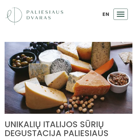
EN
Toggl
navig
UNIKALIŲ ITALIJOS SŪRIŲ
DEGUSTACIJA PALIESIAUS