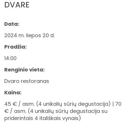
DVARE
Data:
2024 m. liepos 20 d.
Pradžia:
14:00
Renginio vieta:
Dvaro restoranas
Kaina:
45 € / asm. (4 unikalių sūrių degustacija) | 70
€ / asm. (4 unikalių sūrių degustacija su
priderintais 4 itališkais vynais)