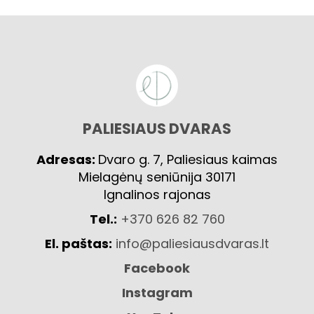
PALIESIAUS DVARAS
Adresas:
Dvaro g. 7, Paliesiaus kaimas
Mielagėnų seniūnija 30171
Ignalinos rajonas
Tel.:
+370 626 82 760
El. paštas:
info@paliesiausdvaras.lt
Facebook
Instagram