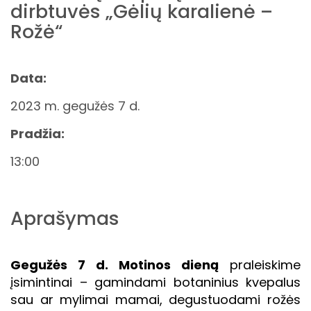
dirbtuvės „Gėlių karalienė –
Rožė“
Data:
2023 m. gegužės 7 d.
Pradžia:
13:00
Aprašymas
Gegužės 7 d. Motinos dieną
praleiskime
įsimintinai – gamindami botaninius kvepalus
sau ar mylimai mamai, degustuodami rožės