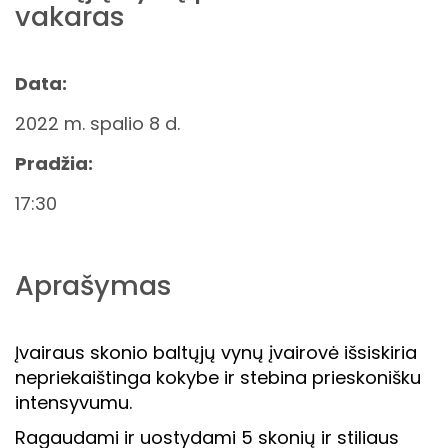
vakaras
Data:
2022 m. spalio 8 d.
Pradžia:
17:30
Aprašymas
Įvairaus skonio baltųjų vynų įvairovė išsiskiria
nepriekaištinga kokybe ir stebina prieskonišku
intensyvumu.
Ragaudami ir uostydami 5 skonių ir stiliaus