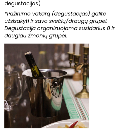
degustacijos)
*Pažinimo vakarą (degustacijas) galite
užsisakyti ir savo svečių/draugų grupei.
Degustacija organizuojama susidarius 8 ir
daugiau žmonių grupei.