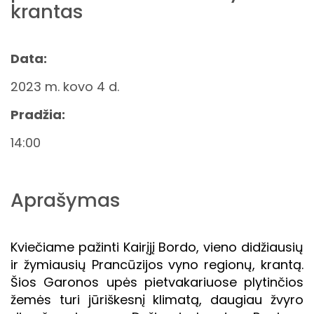
krantas
Data:
2023 m. kovo 4 d.
Pradžia:
14:00
Aprašymas
Kviečiame pažinti Kairįjį Bordo, vieno didžiausių
ir žymiausių Prancūzijos vyno regionų, krantą.
Šios Garonos upės pietvakariuose plytinčios
žemės turi jūriškesnį klimatą, daugiau žvyro