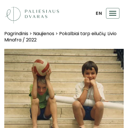
EN
Toggl
navig
Pagrindinis
>
Naujienos
>
Pokalbiai tarp eilučių: Livio
Minafra / 2022