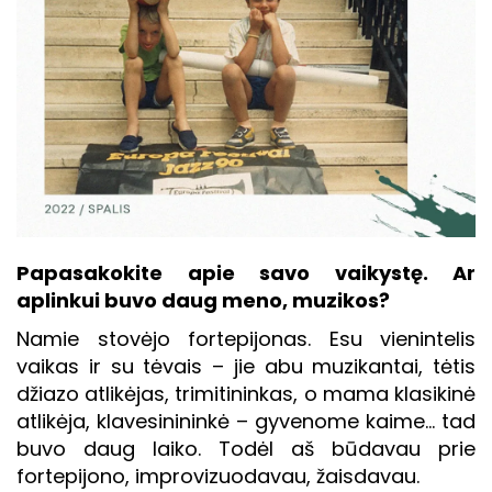
Papasakokite apie savo vaikystę. Ar
aplinkui buvo daug meno, muzikos?
Namie stovėjo fortepijonas. Esu vienintelis
vaikas ir su tėvais – jie abu muzikantai, tėtis
džiazo atlikėjas, trimitininkas, o mama klasikinė
atlikėja, klavesinininkė – gyvenome kaime… tad
buvo daug laiko. Todėl aš būdavau prie
fortepijono, improvizuodavau, žaisdavau.