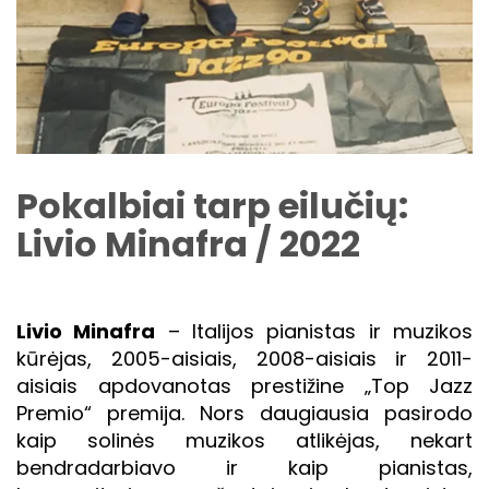
Pokalbiai tarp eilučių:
Livio Minafra / 2022
Livio Minafra
– Italijos pianistas ir muzikos
kūrėjas, 2005-aisiais, 2008-aisiais ir 2011-
aisiais apdovanotas prestižine „Top Jazz
Premio“ premija. Nors daugiausia pasirodo
kaip solinės muzikos atlikėjas, nekart
bendradarbiavo ir kaip pianistas,