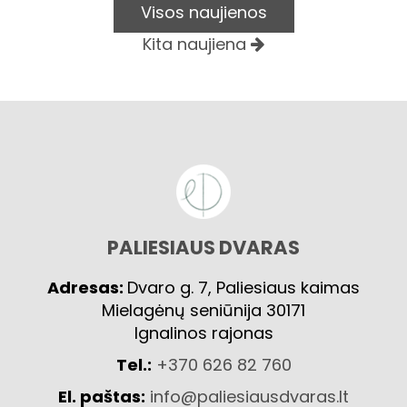
Visos naujienos
Kita naujiena
PALIESIAUS DVARAS
Adresas:
Dvaro g. 7, Paliesiaus kaimas
Mielagėnų seniūnija 30171
Ignalinos rajonas
Tel.:
+370 626 82 760
El. paštas:
info@paliesiausdvaras.lt