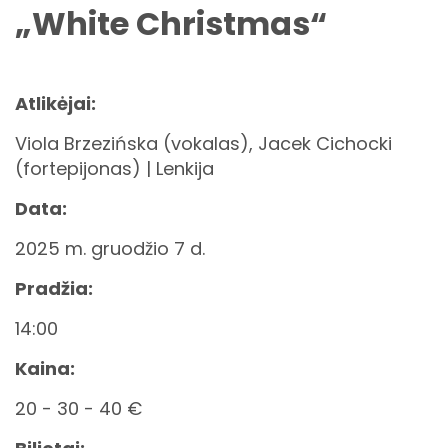
„White Christmas“
Atlikėjai:
Viola Brzezińska (vokalas), Jacek Cichocki
(fortepijonas) | Lenkija
Data:
2025 m. gruodžio 7 d.
Pradžia:
14:00
Kaina:
20 - 30 - 40 €