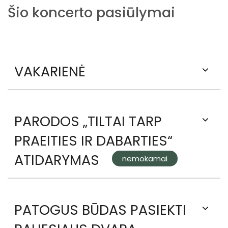
Šio koncerto pasiūlymai
VAKARIENĖ
PARODOS „TILTAI TARP
PRAEITIES IR DABARTIES“
ATIDARYMAS
nemokamai
PATOGUS BŪDAS PASIEKTI