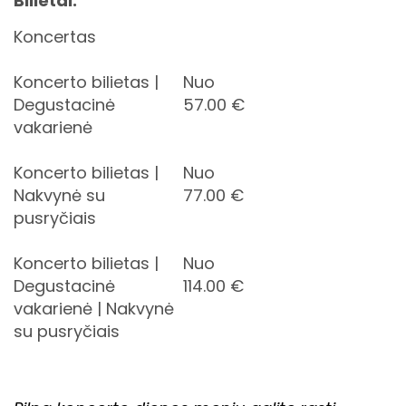
Bilietai:
Koncertas
Koncerto bilietas |
Nuo
Degustacinė
57.00
€
vakarienė
Koncerto bilietas |
Nuo
Nakvynė su
77.00
€
pusryčiais
Koncerto bilietas |
Nuo
Degustacinė
114.00
€
vakarienė | Nakvynė
su pusryčiais