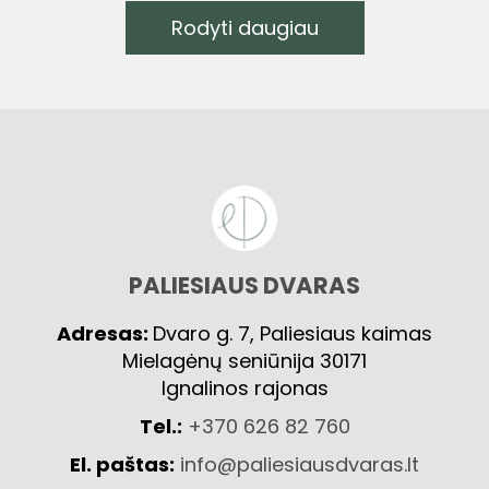
Rodyti daugiau
PALIESIAUS DVARAS
Adresas:
Dvaro g. 7, Paliesiaus kaimas
Mielagėnų seniūnija 30171
Ignalinos rajonas
Tel.:
+370 626 82 760
El. paštas:
info@paliesiausdvaras.lt