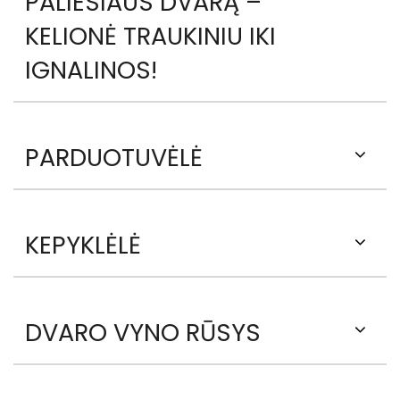
PALIESIAUS DVARĄ –
KELIONĖ TRAUKINIU IKI
IGNALINOS!
PARDUOTUVĖLĖ
KEPYKLĖLĖ
DVARO VYNO RŪSYS