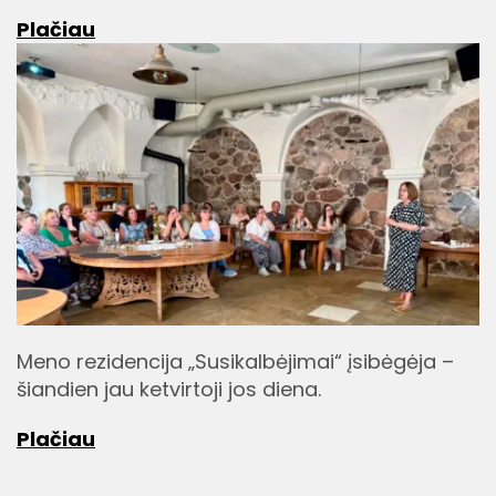
Plačiau
Meno rezidencija „Susikalbėjimai“ įsibėgėja –
šiandien jau ketvirtoji jos diena.
Plačiau