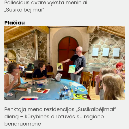
Paliesiaus dvare vyksta meniniai
„Susikalbėjimai“
Plačiau
Penktąją meno rezidencijos „Susikalbėjimai“
dieną – kūrybinės dirbtuvės su regiono
bendruomene