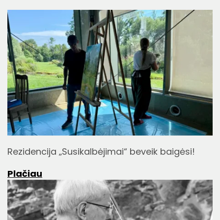
Rezidencija „Susikalbėjimai“ beveik baigėsi!
Plačiau