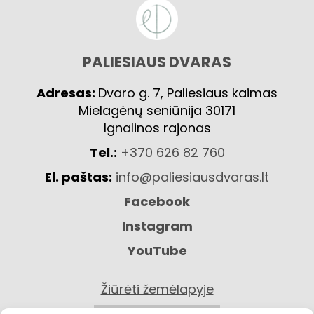
PALIESIAUS DVARAS
Adresas:
Dvaro g. 7, Paliesiaus kaimas
Mielagėnų seniūnija 30171
Ignalinos rajonas
Tel.:
+370 626 82 760
El. paštas:
info@paliesiausdvaras.lt
Facebook
Instagram
YouTube
Žiūrėti žemėlapyje