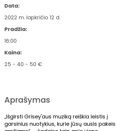
Data:
2022 m. lapkričio 12 d.
Pradžia:
16:00
Kaina:
25 - 40 - 50 €
Aprašymas
„Išgirsti Grisey'aus muziką reiškia leistis į
garsinius nuotykius, kurie jūsų ausis pakeis