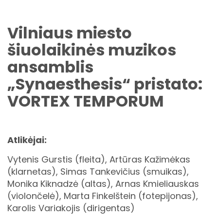
Vilniaus miesto
šiuolaikinės muzikos
ansamblis
„Synaesthesis“ pristato:
VORTEX TEMPORUM
Atlikėjai:
Vytenis Gurstis (fleita), Artūras Kažimėkas
(klarnetas), Simas Tankevičius (smuikas),
Monika Kiknadzė (altas), Arnas Kmieliauskas
(violončelė), Marta Finkelštein (fotepijonas),
Karolis Variakojis (dirigentas)