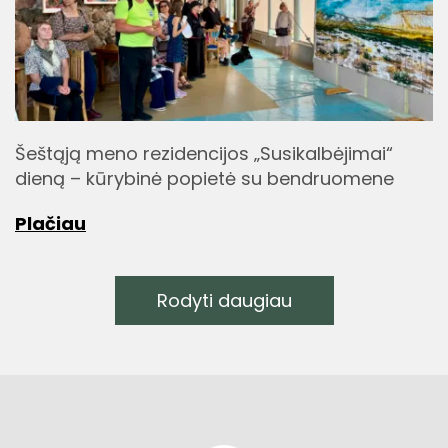
Šeštąją meno rezidencijos „Susikalbėjimai“
dieną – kūrybinė popietė su bendruomene
Plačiau
Rodyti daugiau