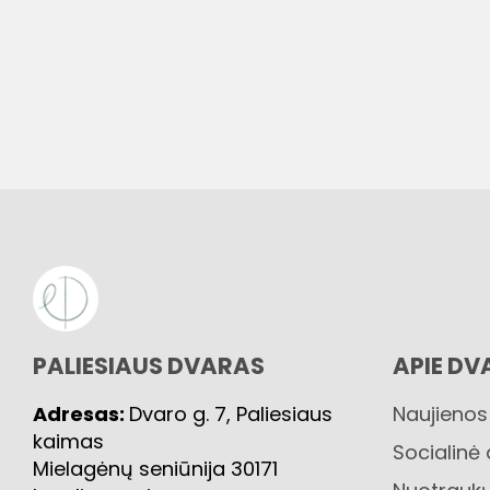
PALIESIAUS DVARAS
APIE DV
Adresas:
Dvaro g. 7, Paliesiaus
Naujienos
kaimas
Socialinė
Mielagėnų seniūnija 30171