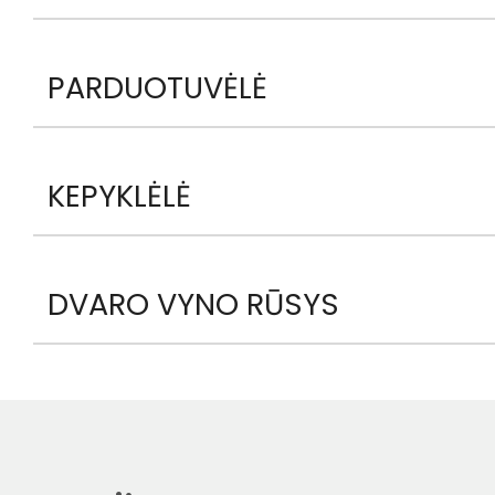
PARDUOTUVĖLĖ
KEPYKLĖLĖ
DVARO VYNO RŪSYS