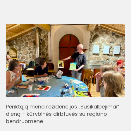
Penktąją meno rezidencijos „Susikalbėjimai“
dieną – kūrybinės dirbtuvės su regiono
bendruomene