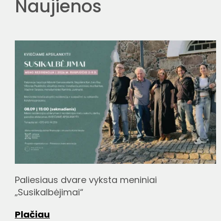
Naujienos
Paliesiaus dvare vyksta meniniai
„Susikalbėjimai“
Plačiau