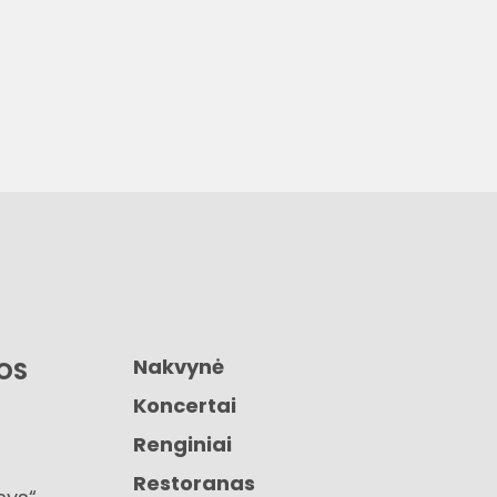
Nakvynė
GOS
Koncertai
Renginiai
Restoranas