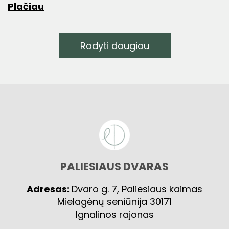
Plačiau
Rodyti daugiau
PALIESIAUS DVARAS
Adresas:
Dvaro g. 7, Paliesiaus kaimas
Mielagėnų seniūnija 30171
Ignalinos rajonas