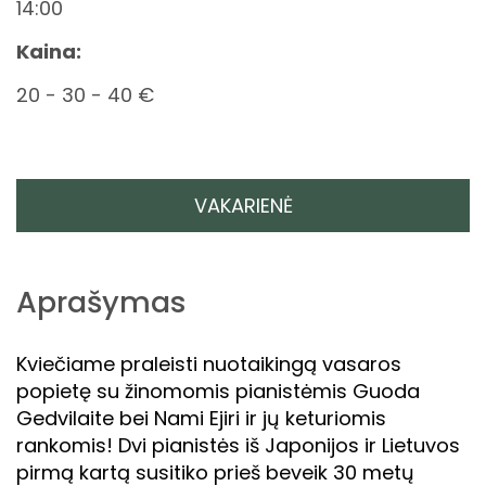
14:00
Kaina:
20 - 30 - 40 €
VAKARIENĖ
Aprašymas
Kviečiame praleisti nuotaikingą vasaros
popietę su žinomomis pianistėmis Guoda
Gedvilaite bei Nami Ejiri ir jų keturiomis
rankomis! Dvi pianistės iš Japonijos ir Lietuvos
pirmą kartą susitiko prieš beveik 30 metų