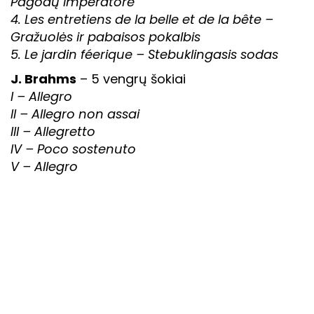
Pagodų imperatorė
4. Les entretiens de la belle et de la bête –
Gražuolės ir pabaisos pokalbis
5. Le jardin féerique – Stebuklingasis sodas
J. Brahms
– 5 vengrų šokiai
I – Allegro
II – Allegro non assai
III – Allegretto
IV – Poco sostenuto
V – Allegro