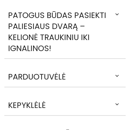
PATOGUS BŪDAS PASIEKTI
PALIESIAUS DVARĄ –
KELIONĖ TRAUKINIU IKI
IGNALINOS!
PARDUOTUVĖLĖ
KEPYKLĖLĖ