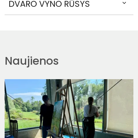
DVARO VYNO RŪSYS
Naujienos