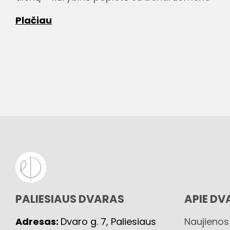
Plačiau
PALIESIAUS DVARAS
APIE DV
Adresas:
Dvaro g. 7, Paliesiaus
Naujienos