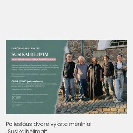
Paliesiaus dvare vyksta meniniai
„Susikalbėjimai“