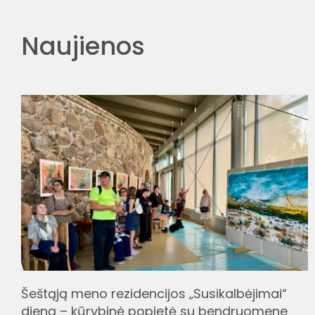
Naujienos
Šeštąją meno rezidencijos „Susikalbėjimai“
dieną – kūrybinė popietė su bendruomene