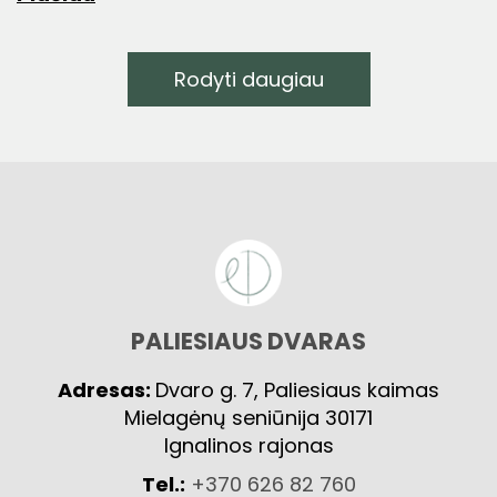
Rodyti daugiau
PALIESIAUS DVARAS
Adresas:
Dvaro g. 7, Paliesiaus kaimas
Mielagėnų seniūnija 30171
Ignalinos rajonas
Tel.:
+370 626 82 760