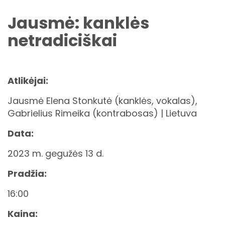
Jausmė: kanklės
netradiciškai
Atlikėjai:
Jausmė Elena Stonkutė (kanklės, vokalas),
Gabrielius Rimeika (kontrabosas) | Lietuva
Data:
2023 m. gegužės 13 d.
Pradžia:
16:00
Kaina: