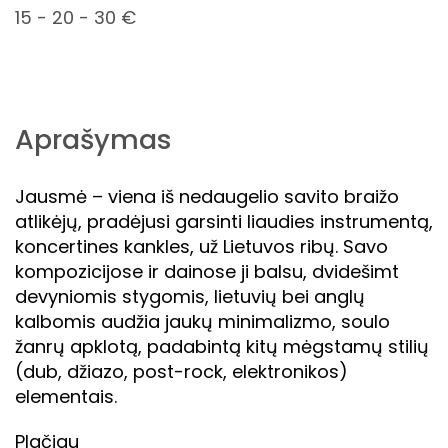
15 - 20 - 30 €
Aprašymas
Jausmė – viena iš nedaugelio savito braižo
atlikėjų, pradėjusi garsinti liaudies instrumentą,
koncertines kankles, už Lietuvos ribų. Savo
kompozicijose ir dainose ji balsu, dvidešimt
devyniomis stygomis, lietuvių bei anglų
kalbomis audžia jaukų minimalizmo, soulo
žanrų apklotą, padabintą kitų mėgstamų stilių
(dub, džiazo, post-rock, elektronikos)
elementais.
Plačiau