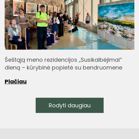
Šeštąją meno rezidencijos „Susikalbėjimai“
dieną – kūrybinė popietė su bendruomene
Plačiau
Rodyti daugiau