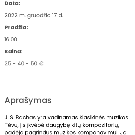
Data:
2022 m. gruodžio 17 d.
Pradžia:
16:00
Kaina:
25 - 40 - 50 €
Aprašymas
J. S. Bachas yra vadinamas klasikinės muzikos
Tėvu, jis įkvėpė daugybę kitų kompozitorių,
padėjo pagrindus muzikos komponavimui. Jo