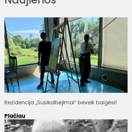
Rezidencija „Susikalbėjimai“ beveik baigėsi!
Plačiau