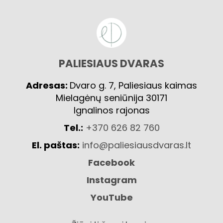
PALIESIAUS DVARAS
Adresas:
Dvaro g. 7, Paliesiaus kaimas
Mielagėnų seniūnija 30171
Ignalinos rajonas
Tel.:
+370 626 82 760
El. paštas:
info@paliesiausdvaras.lt
Facebook
Instagram
YouTube