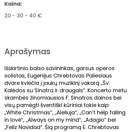
Kaina:
20 - 30 - 40 €
Aprašymas
Išskirtinio balso savininkas, garsus operos
solistas, Eugenijus Chrebtovas Paliesiaus
dvare kviečia į jaukų muzikinį vakarą „Šv.
Kalėdos su Sinatra ir draugais“. Koncerto metu
skambės žinomiausios F. Sinatros dainos bei
visų pamėgti šventiški kūriniai tokie kaip:
„White Christmas“, „Aleliuja“, „Can’t help falling
in love“, „Always on my mind“, „Adagio“ bei
„Feliz Navidad“. Šią programą E. Chrebtovas