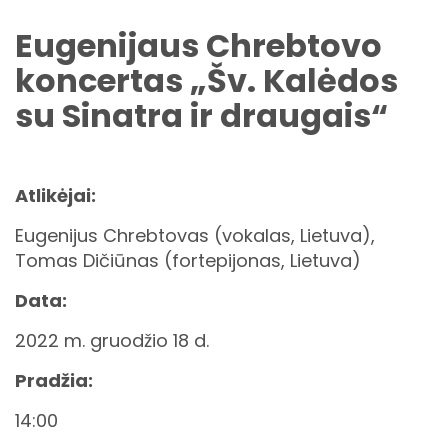
Eugenijaus Chrebtovo
koncertas „Šv. Kalėdos
su Sinatra ir draugais“
Atlikėjai:
Eugenijus Chrebtovas (vokalas, Lietuva),
Tomas Dičiūnas (fortepijonas, Lietuva)
Data:
2022 m. gruodžio 18 d.
Pradžia:
14:00