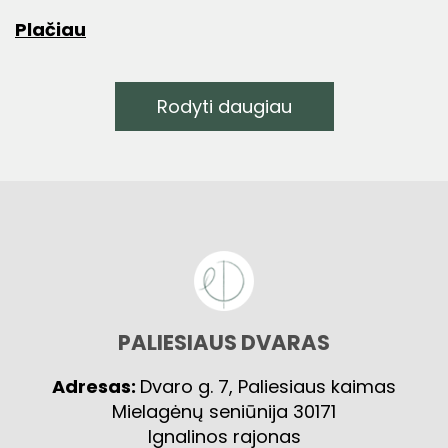
Plačiau
Rodyti daugiau
PALIESIAUS DVARAS
Adresas:
Dvaro g. 7, Paliesiaus kaimas
Mielagėnų seniūnija 30171
Ignalinos rajonas