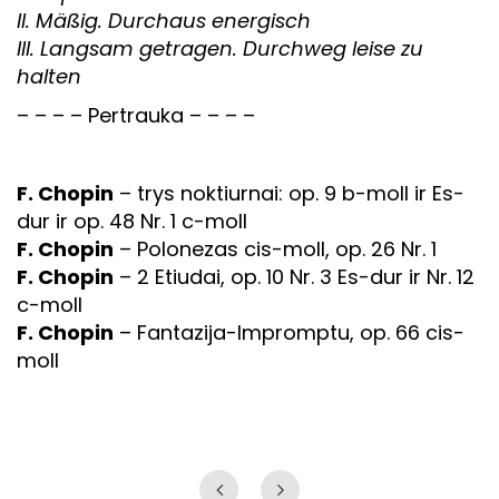
II. Mäßig. Durchaus energisch
III. Langsam getragen. Durchweg leise zu
halten
– – – – Pertrauka – – – –
F. Chopin
– trys noktiurnai: op. 9 b-moll ir Es-
dur ir op. 48 Nr. 1 c-moll
F. Chopin
– Polonezas cis-moll, op. 26 Nr. 1
F. Chopin
– 2 Etiudai, op. 10 Nr. 3 Es-dur ir Nr. 12
c-moll
F. Chopin
– Fantazija-Impromptu, op. 66 cis-
moll