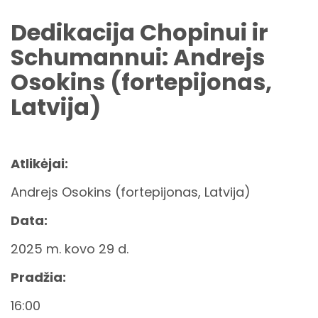
Dedikacija Chopinui ir
Schumannui: Andrejs
Osokins (fortepijonas,
Latvija)
Atlikėjai:
Andrejs Osokins (fortepijonas, Latvija)
Data:
2025 m. kovo 29 d.
Pradžia:
16:00