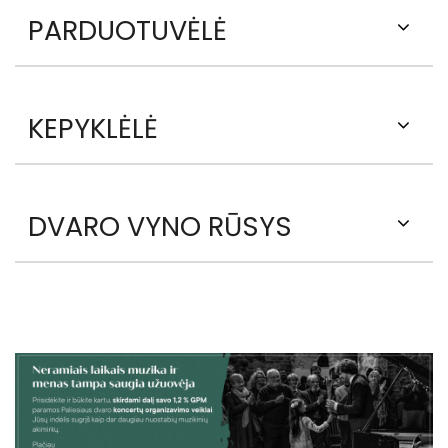
PARDUOTUVĖLĖ
KEPYKLĖLĖ
DVARO VYNO RŪSYS