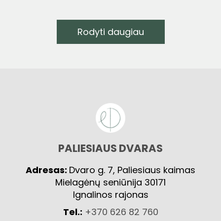
Rodyti daugiau
PALIESIAUS DVARAS
Adresas:
Dvaro g. 7, Paliesiaus kaimas
Mielagėnų seniūnija 30171
Ignalinos rajonas
Tel.:
+370 626 82 760