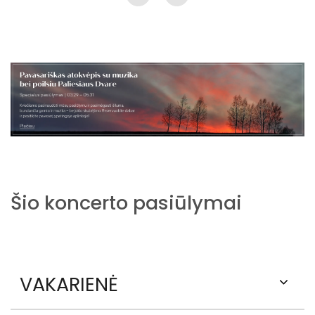
Šio koncerto pasiūlymai
VAKARIENĖ