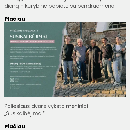
dieną – kūrybinė popietė su bendruomene
Plačiau
Paliesiaus dvare vyksta meniniai
„Susikalbėjimai“
Plačiau