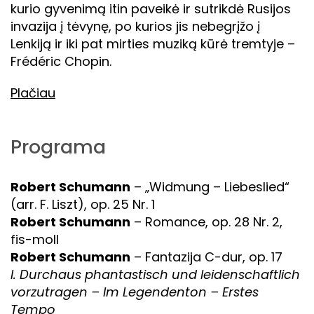
kurio gyvenimą itin paveikė ir sutrikdė Rusijos
invazija į tėvynę, po kurios jis nebegrįžo į
Lenkiją ir iki pat mirties muziką kūrė tremtyje –
Frédéric Chopin.
Plačiau
Programa
Robert Schumann
– „Widmung – Liebeslied“
(arr. F. Liszt), op. 25 Nr. 1
Robert Schumann
– Romance, op. 28 Nr. 2,
fis-moll
Robert Schumann
– Fantazija C-dur, op. 17
I. Durchaus phantastisch und leidenschaftlich
vorzutragen – Im Legendenton – Erstes
Tempo