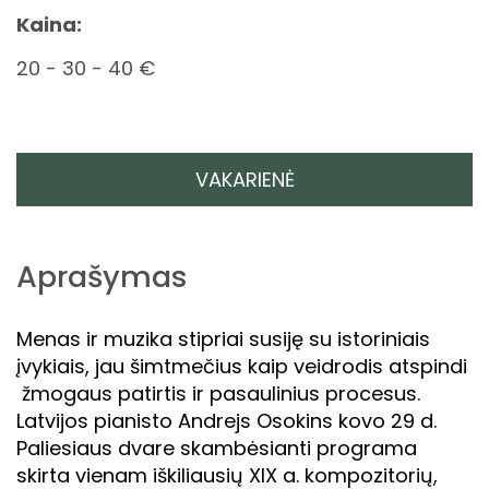
Kaina:
20 - 30 - 40 €
VAKARIENĖ
Aprašymas
Menas ir muzika stipriai susiję su istoriniais
įvykiais, jau šimtmečius kaip veidrodis atspindi
žmogaus patirtis ir pasaulinius procesus.
Latvijos pianisto Andrejs Osokins kovo 29 d.
Paliesiaus dvare skambėsianti programa
skirta vienam iškiliausių XIX a. kompozitorių,