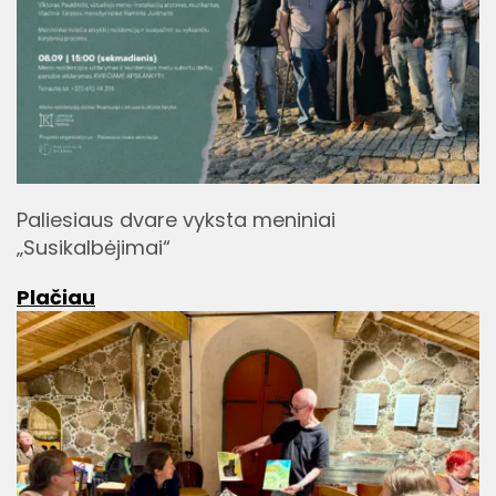
Paliesiaus dvare vyksta meniniai
„Susikalbėjimai“
Plačiau