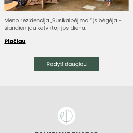
Meno rezidencija „Susikalbėjimai“ įsibėgėja –
šiandien jau ketvirtoji jos diena.
Plačiau
Rodyti daugiau