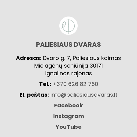
PALIESIAUS DVARAS
Adresas:
Dvaro g. 7, Paliesiaus kaimas
Mielagėnų seniūnija 30171
Ignalinos rajonas
Tel.:
+370 626 82 760
El. paštas:
info@paliesiausdvaras.lt
Facebook
Instagram
YouTube