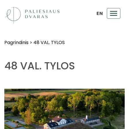
EN
Toggl
navig
Pagrindinis
>
48 VAL. TYLOS
48 VAL. TYLOS