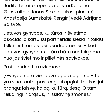
Judita Leitaitė, operos solistai Karolina
Glinskaitė ir Jonas Sakalauskas, pianistė
Anastasija Šumskaitė. Renginį vedė Adrijana
Balsytė.
Lietuvos gynybos, kultūros ir švietimo
asociacija kartu su partneriais siekia ir toliau
telkti institucijas bei bendruomenes – kad
Lietuvos gynybos kultūra būtų neatsiejama
nuo jos švietimo ir pilietinės savivokos.
Prof. Laurinaitis reziumavo:
„Gynyba nėra vienas žmogus su ginklu – tai
yra visa tauta, pasirengusi apginti tai, kas jai
brangu: laisvę, kalbą, kultūrą, tiesą. O tam
reikalingi ir drąsūs, ir išsilavinę žmonės.“