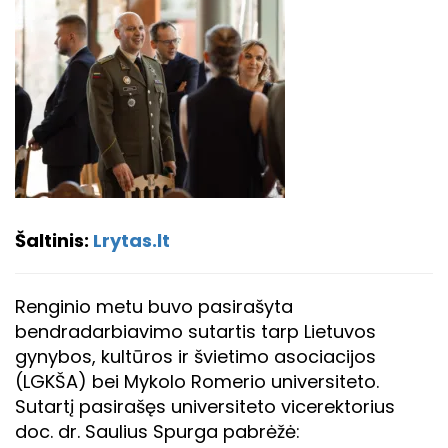
Šaltinis:
Lrytas.lt
Renginio metu buvo pasirašyta
bendradarbiavimo sutartis tarp Lietuvos
gynybos, kultūros ir švietimo asociacijos
(LGKŠA) bei Mykolo Romerio universiteto.
Sutartį pasirašęs universiteto vicerektorius
doc. dr. Saulius Spurga pabrėžė: