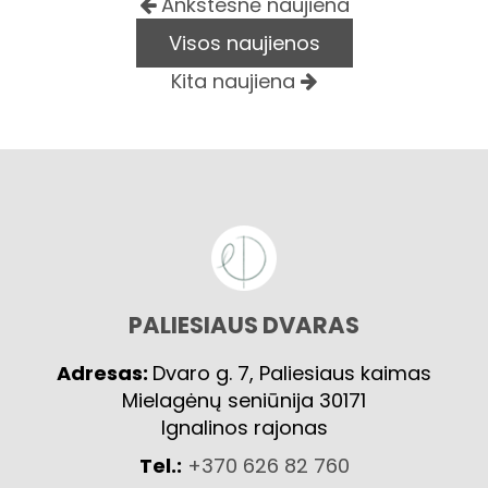
Ankstesnė naujiena
Visos naujienos
Kita naujiena
PALIESIAUS DVARAS
Adresas:
Dvaro g. 7, Paliesiaus kaimas
Mielagėnų seniūnija 30171
Ignalinos rajonas
Tel.:
+370 626 82 760