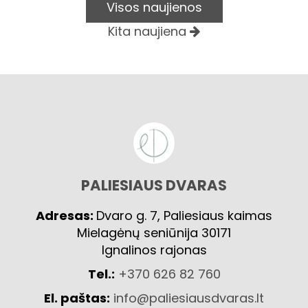
Visos naujienos
Kita naujiena
PALIESIAUS DVARAS
Adresas:
Dvaro g. 7, Paliesiaus kaimas
Mielagėnų seniūnija 30171
Ignalinos rajonas
Tel.:
+370 626 82 760
El. paštas:
info@paliesiausdvaras.lt