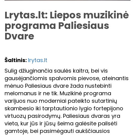
Lrytas.lt: Liepos muzikinė
programa Paliesiaus
Dvare
Šaltinis:
lrytas.lt
Sulig džiuginančia saulės kaitra, bei vis
gausėjančiomis spalvomis pievose, ateinantis
mėnuo Paliesiaus dvare žada nustebinti
melomanus ir ne tik. Muzikinė programa
varijuos nuo moderniai pateikto sutartinių
skambesio iki tarptautionio lygio fortepijono
virtuozų pasirodymų. Paliesiaus dvaras yra
vieta, kur jūs ir jūsų šeima galėsite pailsėti
gamtoje, bei pasimėgauti aukščiausios