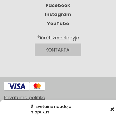
Facebook
Instagram
YouTube
Žiūrėti žemėlapyje
KONTAKTAI
Privatumo politika
Grąžinimo sąlygos
Ši svetainė naudoja
slapukus
Pirkimo taisyklės ir sąlygos