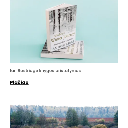
Ian Bostridge knygos pristatymas
Plačiau