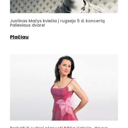
Justinas Mačys kviečia į rugsėjo 5 d. koncertą
Paliesiaus dvare!
Plačiau