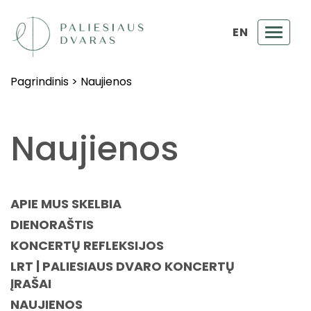
EN
Toggl
navig
Pagrindinis
>
Naujienos
Naujienos
APIE MUS SKELBIA
DIENORAŠTIS
KONCERTŲ REFLEKSIJOS
LRT | PALIESIAUS DVARO KONCERTŲ
ĮRAŠAI
NAUJIENOS