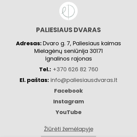
PALIESIAUS DVARAS
Adresas:
Dvaro g. 7, Paliesiaus kaimas
Mielagėnų seniūnija 30171
Ignalinos rajonas
Tel.:
+370 626 82 760
El. paštas:
info@paliesiausdvaras.lt
Facebook
Instagram
YouTube
Žiūrėti žemėlapyje