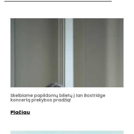
Skelbiame papildomų bilietų į Ian Bostridge
koncertą prekybos pradžią!
Plačiau