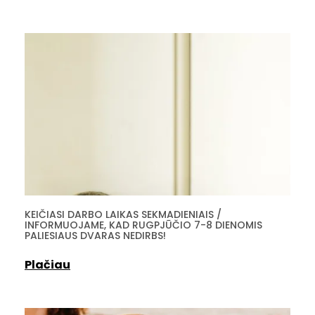
KEIČIASI DARBO LAIKAS SEKMADIENIAIS /
INFORMUOJAME, KAD RUGPJŪČIO 7-8 DIENOMIS
PALIESIAUS DVARAS NEDIRBS!
Plačiau