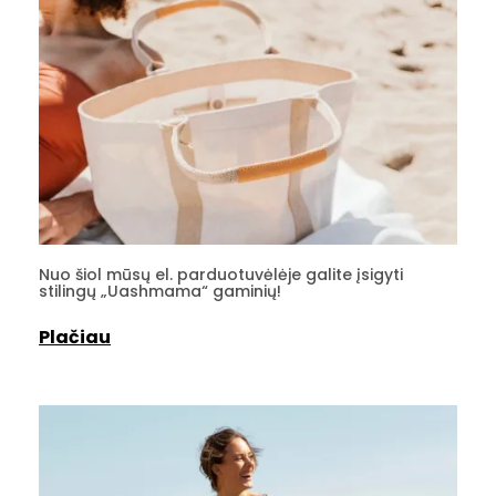
Nuo šiol mūsų el. parduotuvėlėje galite įsigyti
stilingų „Uashmama“ gaminių!
Plačiau