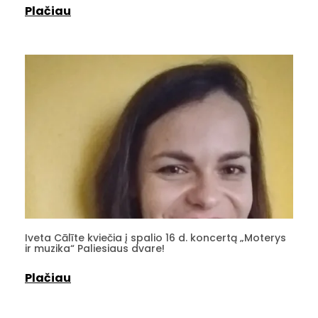
Plačiau
Iveta Cālīte kviečia į spalio 16 d. koncertą „Moterys
ir muzika“ Paliesiaus dvare!
Plačiau