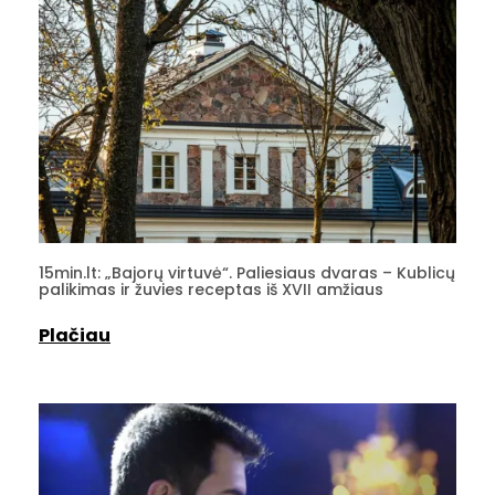
15min.lt: „Bajorų virtuvė“. Paliesiaus dvaras – Kublicų
palikimas ir žuvies receptas iš XVII amžiaus
Plačiau