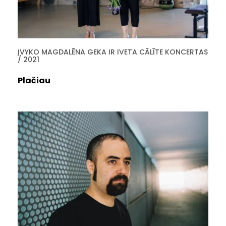
ĮVYKO MAGDALĒNA GEKA IR IVETA CĀLĪTE KONCERTAS
/ 2021
Plačiau