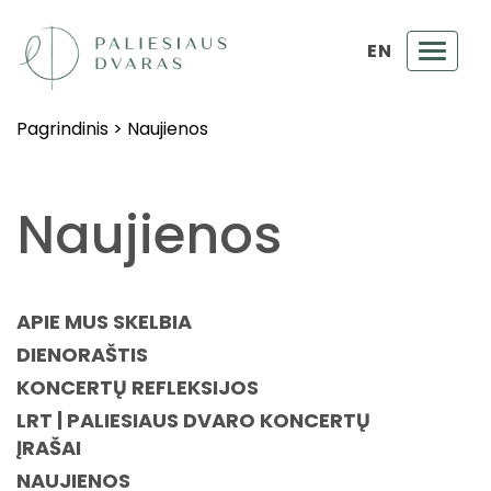
EN
Toggl
navig
Pagrindinis
>
Naujienos
Naujienos
APIE MUS SKELBIA
DIENORAŠTIS
KONCERTŲ REFLEKSIJOS
LRT | PALIESIAUS DVARO KONCERTŲ
ĮRAŠAI
NAUJIENOS