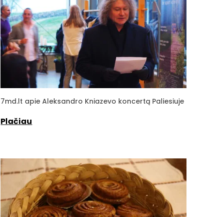
7md.lt apie Aleksandro Kniazevo koncertą Paliesiuje
Plačiau