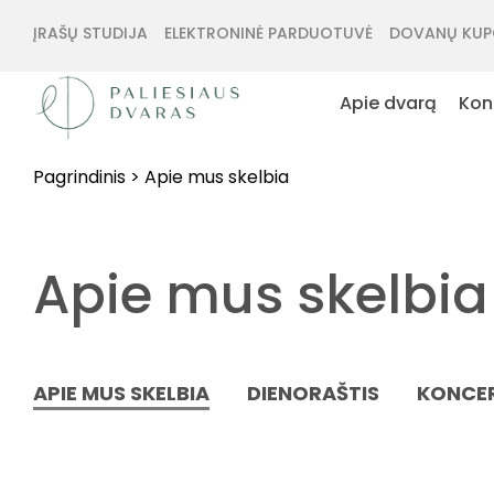
ĮRAŠŲ STUDIJA
ELEKTRONINĖ PARDUOTUVĖ
DOVANŲ KUP
Apie dvarą
Kon
Pagrindinis
>
Apie mus skelbia
Apie mus skelbia
APIE MUS SKELBIA
DIENORAŠTIS
KONCER