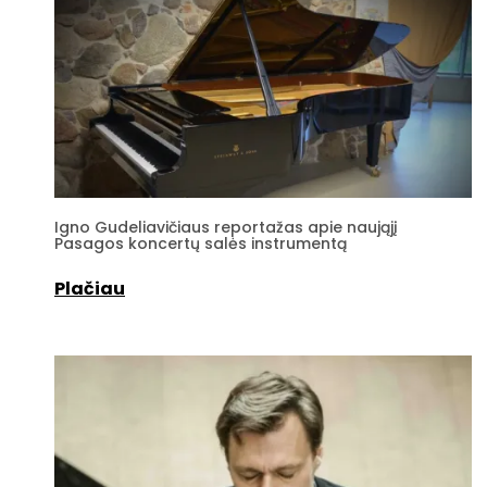
Igno Gudeliavičiaus reportažas apie naująjį
Pasagos koncertų salės instrumentą
Plačiau