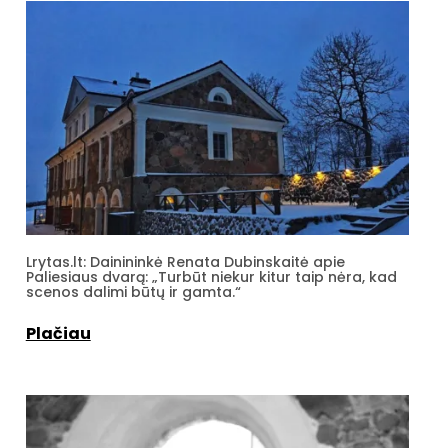
Lrytas.lt: Dainininkė Renata Dubinskaitė apie
Paliesiaus dvarą: „Turbūt niekur kitur taip nėra, kad
scenos dalimi būtų ir gamta.“
Plačiau