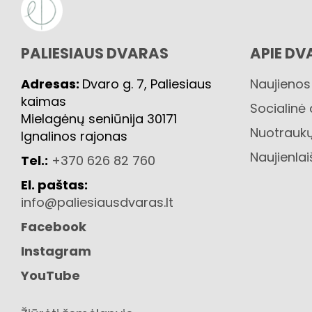
PALIESIAUS DVARAS
APIE DV
Adresas:
Dvaro g. 7, Paliesiaus
Naujienos
kaimas
Socialinė
Mielagėnų seniūnija 30171
Nuotraukų
Ignalinos rajonas
Naujienlai
Tel.:
+370 626 82 760
El. paštas:
info@paliesiausdvaras.lt
Facebook
Instagram
YouTube