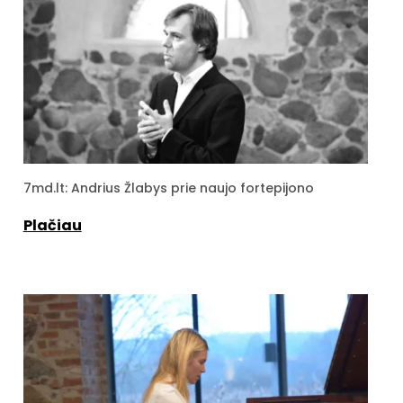
7md.lt: Andrius Žlabys prie naujo fortepijono
Plačiau