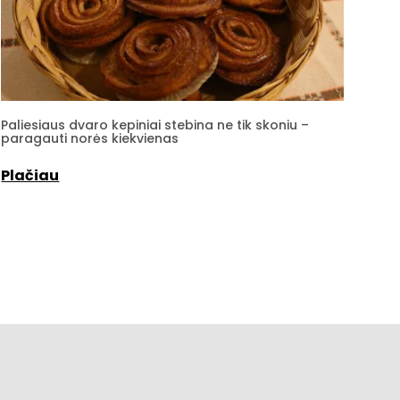
Paliesiaus dvaro kepiniai stebina ne tik skoniu –
paragauti norės kiekvienas
Plačiau