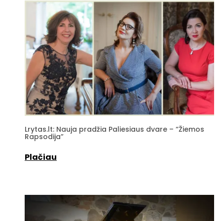
Lrytas.lt: Nauja pradžia Paliesiaus dvare – “Žiemos
Rapsodija”
Plačiau