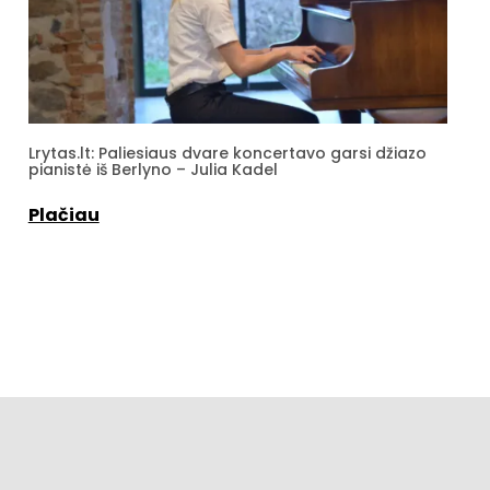
Lrytas.lt: Paliesiaus dvare koncertavo garsi džiazo
pianistė iš Berlyno – Julia Kadel
Plačiau