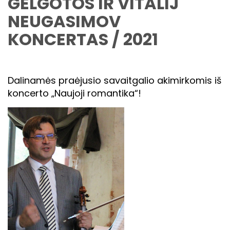
GELGOTOS IR VITALIJ
NEUGASIMOV
KONCERTAS / 2021
Dalinamės praėjusio savaitgalio akimirkomis iš
koncerto „Naujoji romantika“!