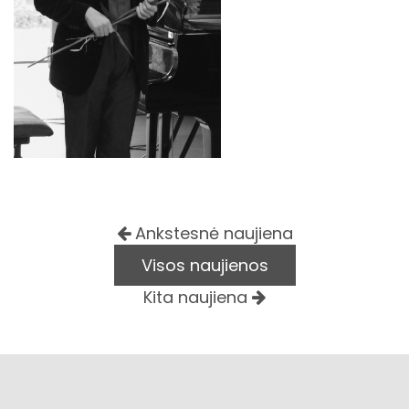
Ankstesnė naujiena
Visos naujienos
Kita naujiena