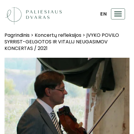
EN
Toggl
navig
Pagrindinis
>
Koncertų refleksijos
>
ĮVYKO POVILO
SYRRIST-GELGOTOS IR VITALIJ NEUGASIMOV
KONCERTAS / 2021