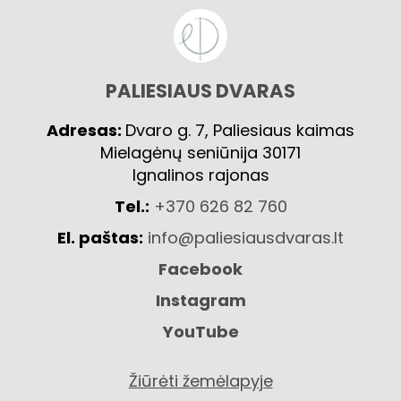
PALIESIAUS DVARAS
Adresas:
Dvaro g. 7, Paliesiaus kaimas
Mielagėnų seniūnija 30171
Ignalinos rajonas
Tel.:
+370 626 82 760
El. paštas:
info@paliesiausdvaras.lt
Facebook
Instagram
YouTube
Žiūrėti žemėlapyje