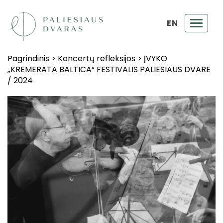
EN
Toggl
navig
Pagrindinis
>
Koncertų refleksijos
>
ĮVYKO
„KREMERATA BALTICA“ FESTIVALIS PALIESIAUS DVARE
/ 2024