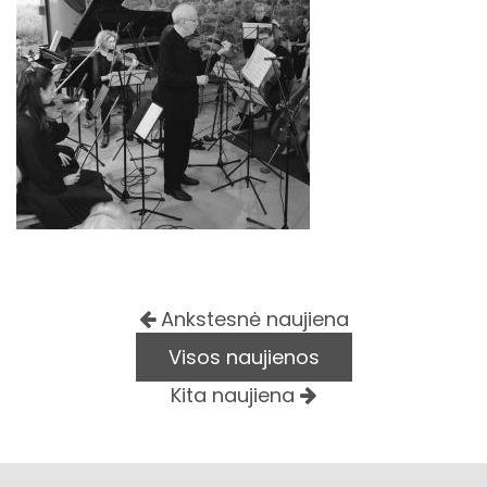
Ankstesnė naujiena
Visos naujienos
Kita naujiena