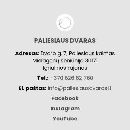
PALIESIAUS DVARAS
Adresas:
Dvaro g. 7, Paliesiaus kaimas
Mielagėnų seniūnija 30171
Ignalinos rajonas
Tel.:
+370 626 82 760
El. paštas:
info@paliesiausdvaras.lt
Facebook
Instagram
YouTube