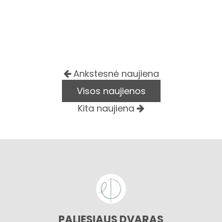
Ankstesnė naujiena
Visos naujienos
Kita naujiena
PALIESIAUS DVARAS