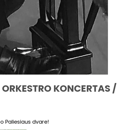
O ORKESTRO KONCERTAS /
o Paliesiaus dvare!