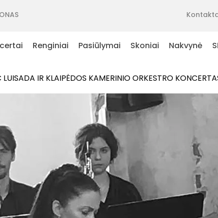
ONAS
Kontakta
certai
Renginiai
Pasiūlymai
Skoniai
Nakvynė
S
LUISADA IR KLAIPĖDOS KAMERINIO ORKESTRO KONCERTAS