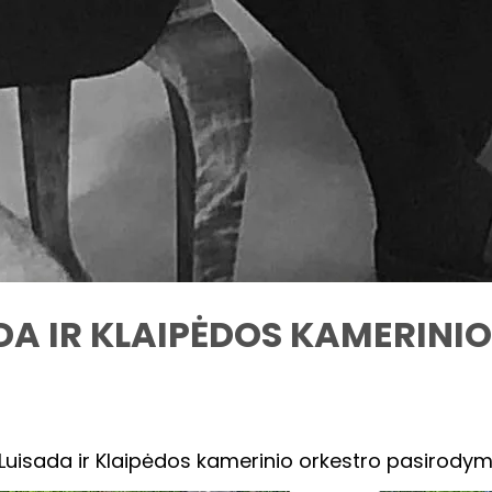
A IR KLAIPĖDOS KAMERINI
uisada ir Klaipėdos kamerinio orkestro pasirodym