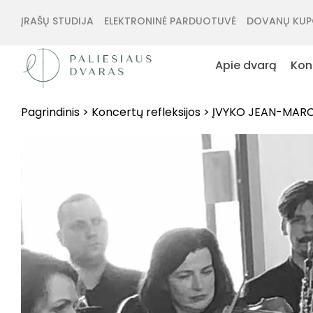
ĮRAŠŲ STUDIJA
ELEKTRONINĖ PARDUOTUVĖ
DOVANŲ KUP
Apie dvarą
Kon
Pagrindinis
>
Koncertų refleksijos
>
ĮVYKO JEAN-MARC 