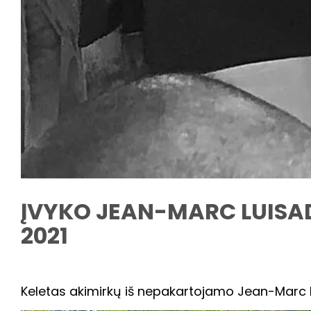
ĮVYKO JEAN-MARC LUISAD
2021
Keletas akimirkų iš nepakartojamo Jean-Marc L