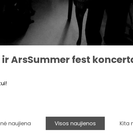
 ir ArsSummer fest koncert
ui!
nė naujiena
Visos naujienos
Kita