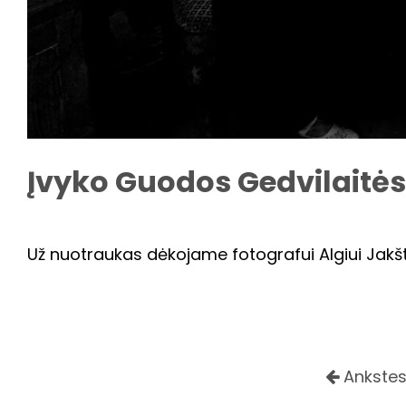
Įvyko Guodos Gedvilaitės
Už nuotraukas dėkojame fotografui Algiui Jakšt
Ankstes