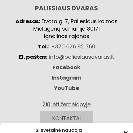
PALIESIAUS DVARAS
Adresas:
Dvaro g. 7, Paliesiaus kaimas
Mielagėnų seniūnija 30171
Ignalinos rajonas
Tel.:
+370 626 82 760
El. paštas:
info@paliesiausdvaras.lt
Facebook
Instagram
YouTube
Žiūrėti žemėlapyje
KONTAKTAI
Ši svetainė naudoja