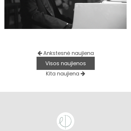
Ankstesnė naujiena
Visos naujienos
Kita naujiena