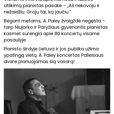
atlikimą pianistas pasakė – „Aš nekovoju ir
nežaidžiu. Groju tai, ką jaučiu.“
Bėgant metams, A. Paley žvaigždė negęsta –
tarp Niujorko ir Paryžiaus gyvenantis pianistas
kasmet surengia apie 80 koncertų visame
pasaulyje.
Pianisto širdyje Lietuva ir jos publika užima
ypatingą vietą. A. Paley koncertas Paliesiaus
dvare planuojamas šią vasarą!