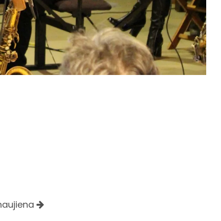
 naujiena