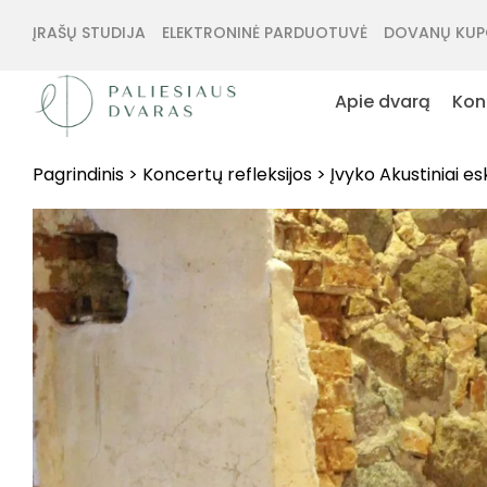
ĮRAŠŲ STUDIJA
ELEKTRONINĖ PARDUOTUVĖ
DOVANŲ KUP
Apie dvarą
Kon
Pagrindinis
>
Koncertų refleksijos
>
Įvyko Akustiniai e