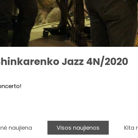
 Shinkarenko Jazz 4N/2020
oncerto!
nė naujiena
Visos naujienos
Kita