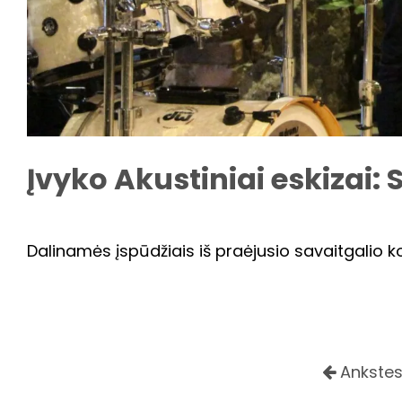
Įvyko Akustiniai eskizai:
Dalinamės įspūdžiais iš praėjusio savaitgalio k
Ankstes