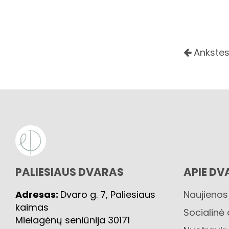
Ankstes
PALIESIAUS DVARAS
APIE DV
Adresas:
Dvaro g. 7, Paliesiaus
Naujienos
kaimas
Socialinė
Mielagėnų seniūnija 30171