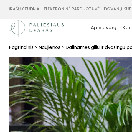
ĮRAŠŲ STUDIJA
ELEKTRONINĖ PARDUOTUVĖ
DOVANŲ KUP
Apie dvarą
Kon
Pagrindinis
>
Naujienos
>
Dalinamės giliu ir dvasingu 