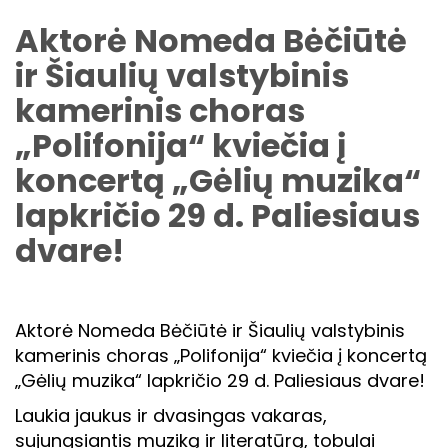
Aktorė Nomeda Bėčiūtė
ir Šiaulių valstybinis
kamerinis choras
„Polifonija“ kviečia į
koncertą „Gėlių muzika“
lapkričio 29 d. Paliesiaus
dvare!
Aktorė Nomeda Bėčiūtė ir Šiaulių valstybinis
kamerinis choras „Polifonija“ kviečia į koncertą
„Gėlių muzika“ lapkričio 29 d. Paliesiaus dvare!
Laukia jaukus ir dvasingas vakaras,
sujungsiantis muziką ir literatūrą, tobulai