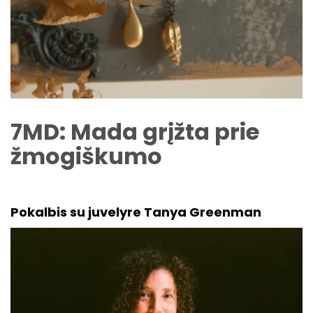
7MD: Mada grįžta prie
žmogiškumo
Pokalbis su juvelyre
Tanya Greenman