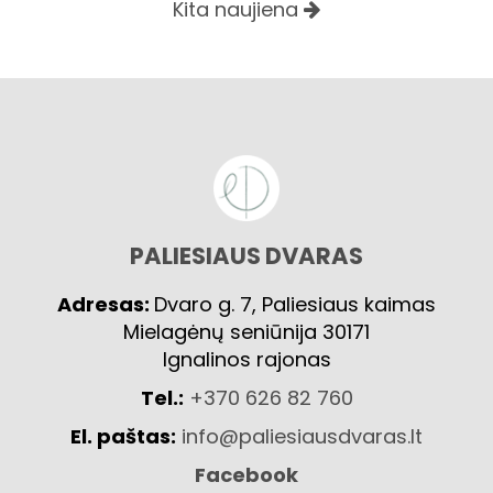
Kita naujiena
PALIESIAUS DVARAS
Adresas:
Dvaro g. 7, Paliesiaus kaimas
Mielagėnų seniūnija 30171
Ignalinos rajonas
Tel.:
+370 626 82 760
El. paštas:
info@paliesiausdvaras.lt
Facebook