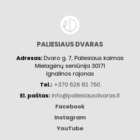
PALIESIAUS DVARAS
Adresas:
Dvaro g. 7, Paliesiaus kaimas
Mielagėnų seniūnija 30171
Ignalinos rajonas
Tel.:
+370 626 82 760
El. paštas:
info@paliesiausdvaras.lt
Facebook
Instagram
YouTube