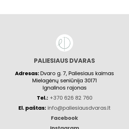
PALIESIAUS DVARAS
Adresas:
Dvaro g. 7, Paliesiaus kaimas
Mielagėnų seniūnija 30171
Ignalinos rajonas
Tel.:
+370 626 82 760
El. paštas:
info@paliesiausdvaras.lt
Facebook
Instagram