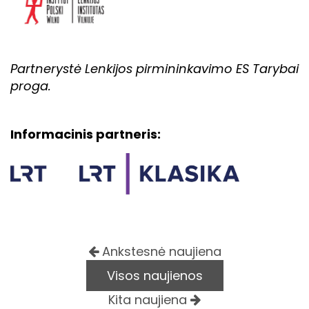
Partnerystė Lenkijos pirmininkavimo ES Tarybai
proga.
Informacinis partneris:
Ankstesnė naujiena
Visos naujienos
Kita naujiena