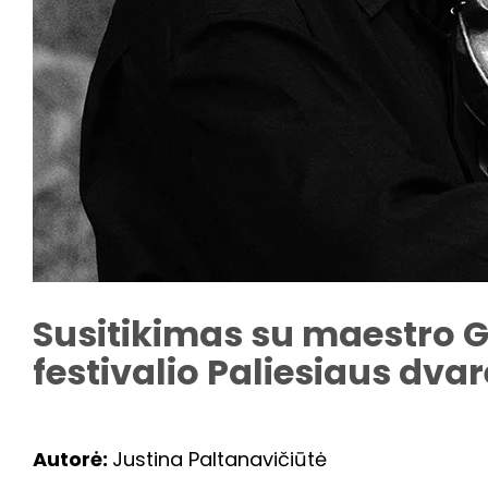
Susitikimas su maestro G
festivalio Paliesiaus dvar
Autorė:
Justina Paltanavičiūtė