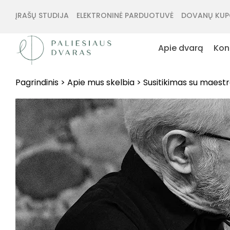
ĮRAŠŲ STUDIJA
ELEKTRONINĖ PARDUOTUVĖ
DOVANŲ KUP
Apie dvarą
Kon
Pagrindinis
>
Apie mus skelbia
>
Susitikimas su maestro