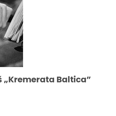
š „Kremerata Baltica”