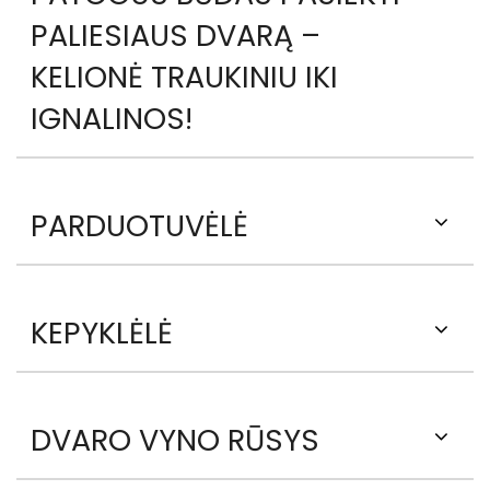
PALIESIAUS DVARĄ –
KELIONĖ TRAUKINIU IKI
IGNALINOS!
PARDUOTUVĖLĖ
KEPYKLĖLĖ
DVARO VYNO RŪSYS