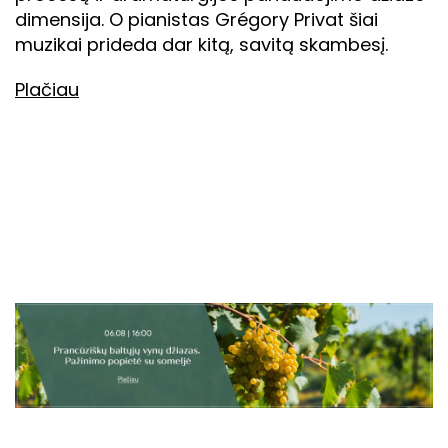
dimensija. O pianistas Grégory Privat šiai
muzikai prideda dar kitą, savitą skambesį.
Plačiau