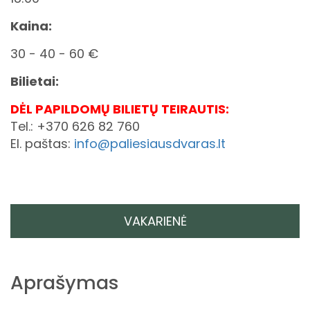
Kaina:
30 - 40 - 60 €
Bilietai:
DĖL PAPILDOMŲ BILIETŲ TEIRAUTIS:
Tel.: +370 626 82 760
El. paštas:
info@paliesiausdvaras.lt
VAKARIENĖ
Aprašymas