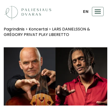
EN
Toggl
navig
Pagrindinis
>
Koncertai
>
LARS DANIELSSON &
GRÉGORY PRIVAT PLAY LIBERETTO