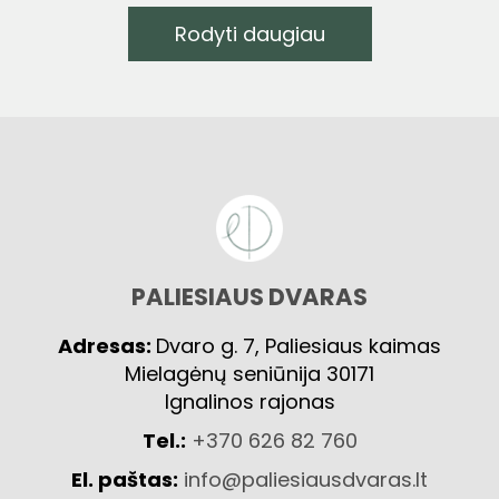
Rodyti daugiau
PALIESIAUS DVARAS
Adresas:
Dvaro g. 7, Paliesiaus kaimas
Mielagėnų seniūnija 30171
Ignalinos rajonas
Tel.:
+370 626 82 760
El. paštas:
info@paliesiausdvaras.lt