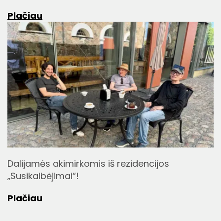
Plačiau
Dalijamės akimirkomis iš rezidencijos
„Susikalbėjimai“!
Plačiau