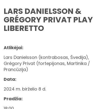
LARS DANIELSSON &
GRÉGORY PRIVAT PLAY
LIBERETTO
Atlikėjai:
Lars Danielsson (kontrabosas, Švedija),
Grégory Privat (fortepijonas, Martinika /
Prancūzija)
Data:
2024 m. birželio 8 d.
Pradžia:
18:00