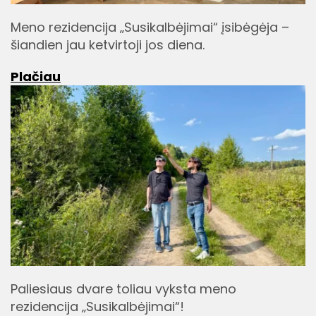
Meno rezidencija „Susikalbėjimai“ įsibėgėja –
šiandien jau ketvirtoji jos diena.
Plačiau
Paliesiaus dvare toliau vyksta meno
rezidencija „Susikalbėjimai“!