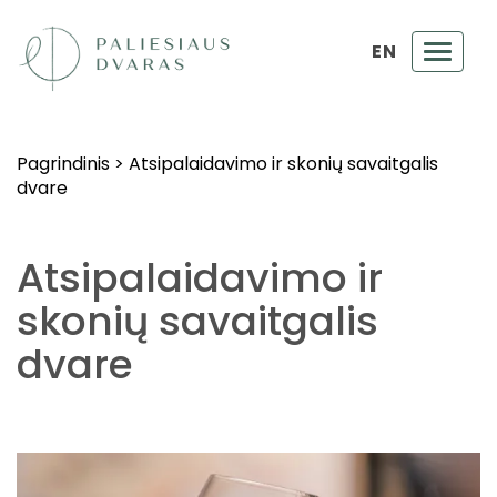
EN
Toggl
navig
Pagrindinis
>
Atsipalaidavimo ir skonių savaitgalis
dvare
Atsipalaidavimo ir
skonių savaitgalis
dvare