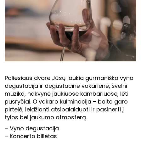
Paliesiaus dvare Jūsų laukia gurmaniška vyno
degustacija ir degustacinė vakarienė, švelni
muzika, nakvynė jaukiuose kambariuose, lėti
pusryčiai. O vakaro kulminacija – balto garo
pirtelė, leidžianti atsipalaiduoti ir pasinerti į
tylos bei jaukumo atmosferą.
– Vyno degustacija
– Koncerto bilietas