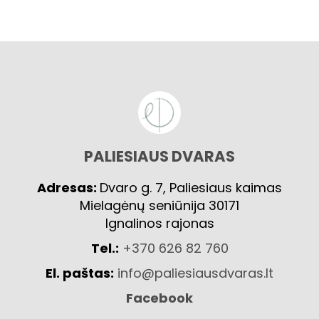
PALIESIAUS DVARAS
Adresas:
Dvaro g. 7, Paliesiaus kaimas
Mielagėnų seniūnija 30171
Ignalinos rajonas
Tel.:
+370 626 82 760
El. paštas:
info@paliesiausdvaras.lt
Facebook