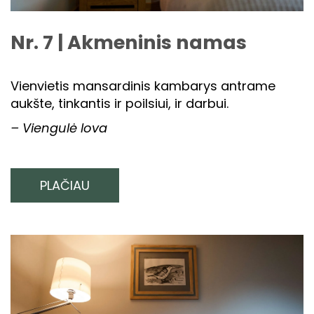
Nr. 7 | Akmeninis namas
Vienvietis mansardinis kambarys antrame
aukšte, tinkantis ir poilsiui, ir darbui.
– Viengulė lova
PLAČIAU