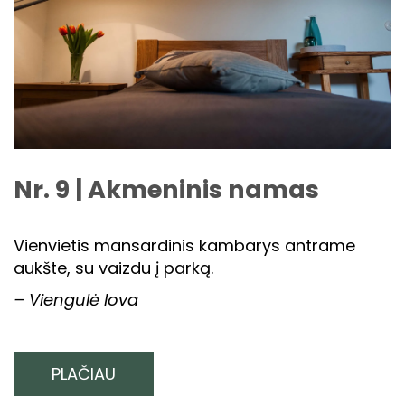
Nr. 9 | Akmeninis namas
Vienvietis mansardinis kambarys antrame
aukšte, su vaizdu į parką.
– Viengulė lova
PLAČIAU