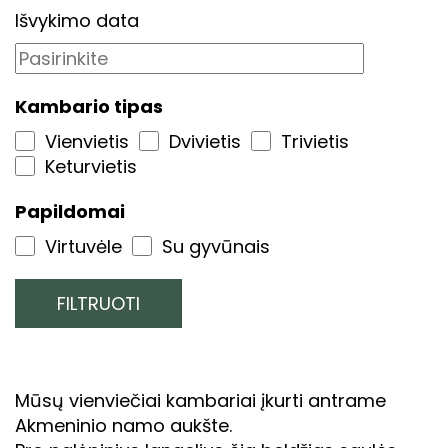
Išvykimo data
Kambario tipas
Vienvietis
Dvivietis
Trivietis
Keturvietis
Papildomai
Virtuvėle
Su gyvūnais
Mūsų vienviečiai kambariai įkurti antrame
Akmeninio namo aukšte.